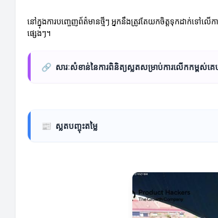
នៅក្នុងការបញ្ចេញព័ត៌មានថ្មីៗ អ្នកនឹងត្រូវតែយកចិត្តទុកដាក់ទៅលើកា
ផ្សេងៗ។
🔗
សារៈសំខាន់នៃការពិនិត្យស្លតសម្រាប់ការលើកកម្ពស់គេ
📰
ស្លតបញ្ចុះតម្លៃ