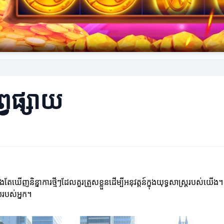
សព្វផ្សាយ
ឃើញនិន្នាការថ្មីៗដែលគួរត្រួសខ្លួនដើម្បីអនុវត្តន៍ក្នុងយុទ្ធសាស្រ្តរបស់យើង។ ន
ាយរបស់អ្នក។