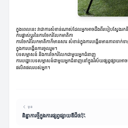
ក្នុងពេលនេះ វាជាការសំខាន់ណាស់ដែលអ្នកអាចដឹងពីរបៀបស្វែងរកនិងយកប
ការផ្លាស់ប្ដូរនៃការចែករំលែកមាតិកា
ការចែករំលែកមាតិកាក៏មានសារៈសំខាន់ក្នុងការបង្កើនមានភាពទាក់ទ
ក្នុងការបង្កើនការចូលរួម។
បទសម្ភាសន៍ និងការចែករំលែកជាមួយអ្នកជំនាញ
ការបង្ហោះបទសម្ភាសន៍ជាមួយអ្នកជំនាញនៅក្នុងវិស័យផ្សព្វផ្សាយអាចជួយ
ផលិតផលរបស់អ្នក។
មុន
និន្នាការថ្មីក្នុងការផ្សព្វផ្សាយឌីជីថ尔