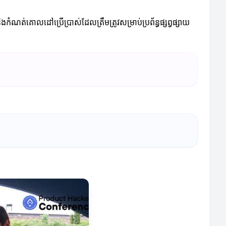
ិងកំណត់គោលដៅប្រើប្រាស់ដែលត្រឹមត្រូវសម្រាប់ប្រព័ន្ធផ្សព្វផ្សាយ