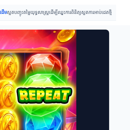
រដើម
ស្លតបញ្ចុះតម្លៃ
យុទ្ធសាស្ត្រដើម្បីឈ្នះ
ការពិនិត្យស្លត
ការអាប់ដេតថ្មី