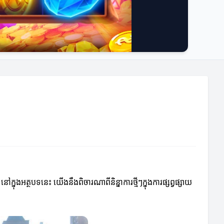
ៅក្នុងអត្ថបទនេះ យើងនឹងពិចារណាពីនិន្នាការថ្មីៗក្នុងការផ្សព្វផ្សាយ