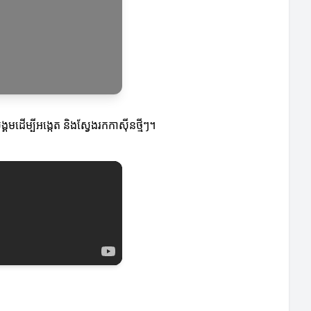
្គមដើម្បីអង្កេត និងស្វែងរកកាស៊ីនថ្មីៗ។