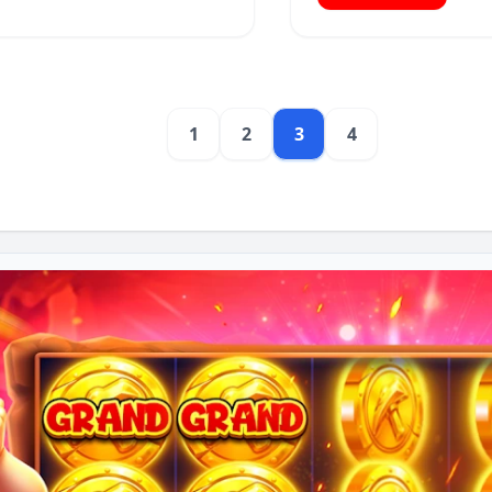
1
2
3
4